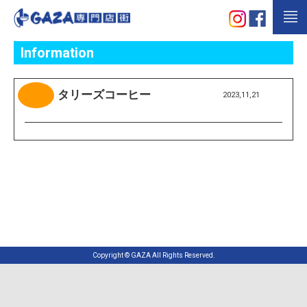
Information
タリーズコーヒー
2023,11,21
Copyright © GAZA All Rights Reserved.